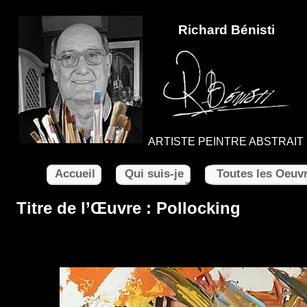
Richard Bénisti
ARTISTE PEINTRE ABSTRAIT
Accueil
Qui suis-je
Toutes les Oeuv
Titre de l’Œuvre : Pollocking